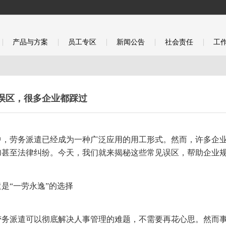
产品与方案
员工专区
新闻公告
社会责任
工
误区，很多企业都踩过
中，劳务派遣已经成为一种广泛应用的用工形式。然而，许多企
加甚至法律纠纷。今天，我们就来揭秘这些常见误区，帮助企业
是“一劳永逸”的选择
劳务派遣可以彻底解决人事管理的难题，不需要再花心思。然而