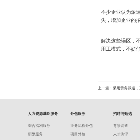
不少企业认为派
失，增加企业的
解决这些误区，
用工模式，不妨
上一篇：采用劳务派遣，
人力资源基础服务
外包服务
招聘与甄选
综合福利服务
业务流程外包
背景调查
薪酬服务
项目外包
人才测评