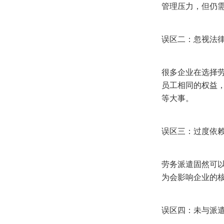
管理压力，但仍
误区二：忽视法
很多企业在选择
员工相同的权益
等大事。
误区三：过度依
劳务派遣固然可
为会影响企业的
误区四：未与派