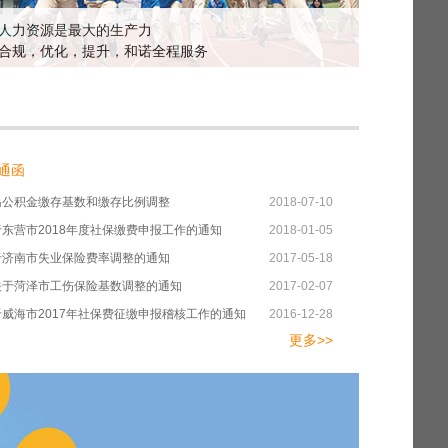
人力资源是最大的生产力
合规，优化，提升，和诺全程服务
通函
岛公积金缴存基数和缴存比例调整
2018-07-10
于东营市2018年度社保缴费申报工作的通知
2018-01-05
于济南市失业保险费率调整的通知
2017-05-18
关于菏泽市工伤保险基数调整的通知
2017-02-07
于威海市2017年社保费征缴申报稽核工作的通知
2016-12-28
更多>>