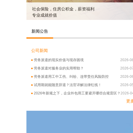
社会保险，住房公积金，薪资福利
专业成就价值
新闻公告
公司新闻
●
劳务派遣的现实价值与现存困境
2026-0
●
劳务派遣对服务业的实用帮助？
2026-0
●
劳务派遣用工中工伤、纠纷、连带责任风险防控
2026-0
●
试用期就能随意辞退？法官详解法律红线！
2026-0
●
2026年新规之下，企业外包用工要避开哪些合规雷区？
2026-0
更多